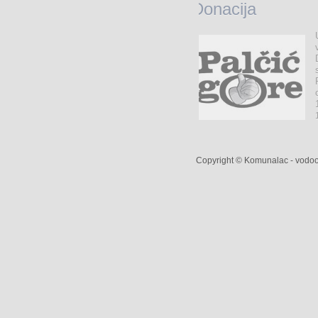
Za
vodoopskrbu
Copyright © Komunalac - vodoop