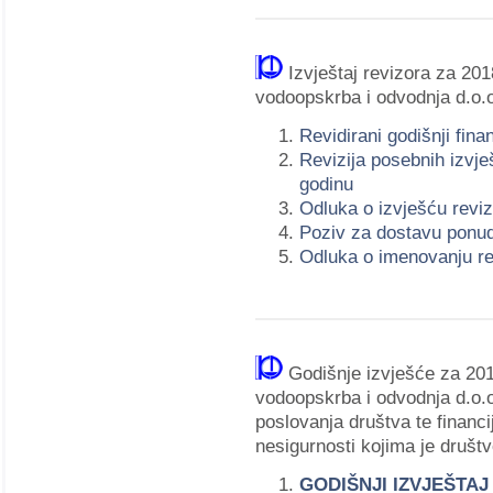
Izvještaj revizora za 20
vodoopskrba i odvodnja d.o.o
Revidirani godišnji fina
Revizija posebnih izvje
godinu
Odluka o izvješću revi
Poziv za dostavu ponu
Odluka o imenovanju re
Godišnje izvješće za 20
vodoopskrba i odvodnja d.o.o.
poslovanja društva te financij
nesigurnosti kojima je društv
GODIŠNJI IZVJEŠTA