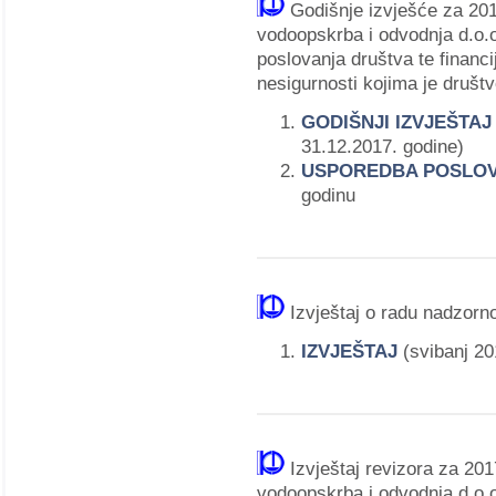
Godišnje izvješće za 20
vodoopskrba i odvodnja d.o.o.
poslovanja društva te financij
nesigurnosti kojima je društv
GODIŠNJI IZVJEŠTA
31.12.2017. godine)
USPOREDBA POSLO
godinu
Izvještaj o radu nadzor
IZVJEŠTAJ
(svibanj 20
Izvještaj revizora za 20
vodoopskrba i odvodnja d.o.o