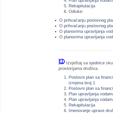
Plan upravljanja vodama
Rekapitulacija
Odluke:
O prihvaćanju poslovnog pla
O prihvaćanju poslovnog pla
O planovima upravljanja vod
O planovima upravljanja vod
Izvještaj sa
sjednice
skup
prostorijama društva.
Poslovni plan sa finan
izmjena broj 1
Poslovni plan sa finan
Plan upravljanja vodam
Plan upravljanja vodama
Rekapitulacija
Imenovanje uprave dru