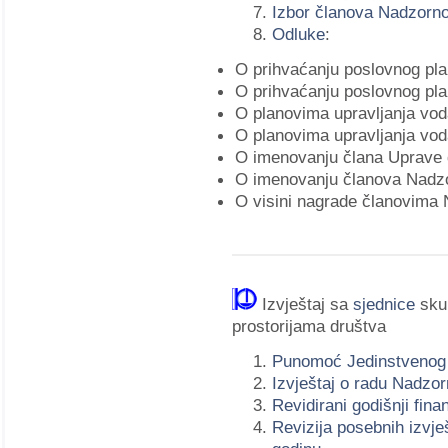
Izbor članova Nadzorn
Odluke
:
O prihvaćanju poslovnog pla
O prihvaćanju poslovnog pla
O planovima upravljanja vod
O planovima upravljanja vod
O imenovanju člana Uprave 
O imenovanju članova Nadz
O visini nagrade članovima
Izvještaj sa
sjednice
skup
prostorijama društva
Punomoć Jedinstvenog 
Izvještaj o radu Nadzo
Revidirani godišnji fina
Revizija posebnih izvje