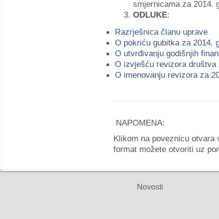
smjernicama za 2014. 
ODLUKE
:
Razrješnica članu uprave
O pokriću gubitka za 2014. 
O utvrđivanju godišnjih fina
O izvješću revizora društva
O imenovanju revizora za 2
NAPOMENA:
Klikom na poveznicu otvara
format možete otvoriti uz 
Novosti