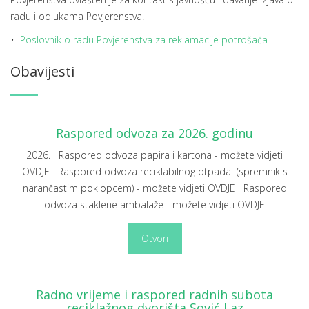
radu i odlukama Povjerenstva.
•
Poslovnik o radu Povjerenstva za reklamacije potrošača
Obavijesti
Raspored odvoza za 2026. godinu
2026. Raspored odvoza papira i kartona - možete vidjeti
OVDJE Raspored odvoza reciklabilnog otpada (spremnik s
narančastim poklopcem) - možete vidjeti OVDJE Raspored
odvoza staklene ambalaže - možete vidjeti OVDJE
Otvori
Radno vrijeme i raspored radnih subota
reciklažnog dvorišta Sović Laz