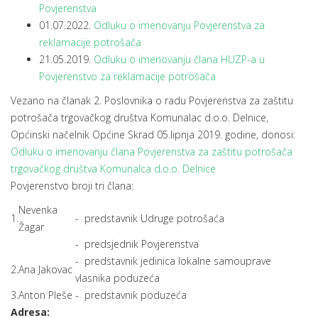
Povjerenstva
01.07.2022.
Odluku o imenovanju Povjerenstva za
reklamacije potrošača
21.05.2019.
Odluku o imenovanju člana HUZP-a u
Povjerenstvo za reklamacije potrošača
Vezano na članak 2. Poslovnika o radu Povjerenstva za zaštitu
potrošača trgovačkog društva Komunalac d.o.o. Delnice,
Općinski načelnik Općine Skrad 05.lipnja 2019. godine, donosi:
Odluku o imenovanju člana Povjerenstva za zaštitu potrošača
trgovačkog društva Komunalca d.o.o. Delnice
Povjerenstvo broji tri člana:
Nevenka
1.
- predstavnik Udruge potrošaća
Žagar
- predsjednik Povjerenstva
- predstavnik jedinica lokalne samouprave
2.
Ana Jakovac
vlasnika poduzeća
3.
Anton Pleše
- predstavnik poduzeća
Adresa: