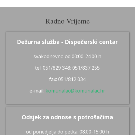
Radno Vrijeme
Dežurna služba - Dispečerski centar
svakodnevno od 00:00-24:00 h
tel: 051/829 348; 051/837 255
fax: 051/812 034
e-mail:
komunalac@komunalac.hr
Odsjek za odnose s potrošačima
od ponedjelja do petka: 08:00-15:00 h