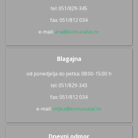
tel: 051/829-345
fax: 051/812 034
e-mail:
ana@komunalac.hr
Blagajna
od ponedjelja do petka: 08:00-15:00 h
tel: 051/829-343
fax: 051/812 034
e-mail:
zeljka@komunalac.hr
Dnevni odmor