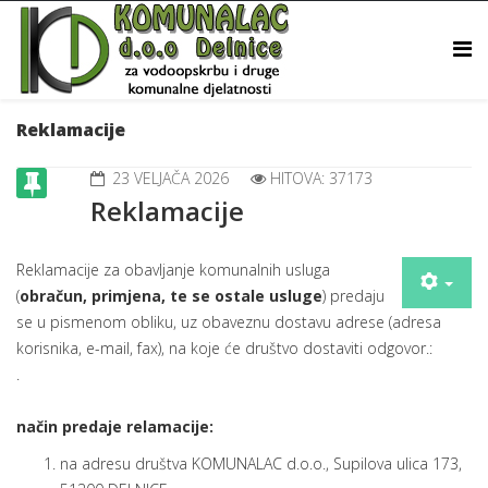
Reklamacije
23 VELJAČA 2026
HITOVA: 37173
Reklamacije
Reklamacije za obavljanje komunalnih usluga
(
obračun, primjena, te se ostale usluge
) predaju
se u pismenom obliku, uz obaveznu dostavu adrese (adresa
korisnika, e-mail, fax), na koje će društvo dostaviti odgovor.:
.
način predaje relamacije:
na adresu društva KOMUNALAC d.o.o., Supilova ulica 173,