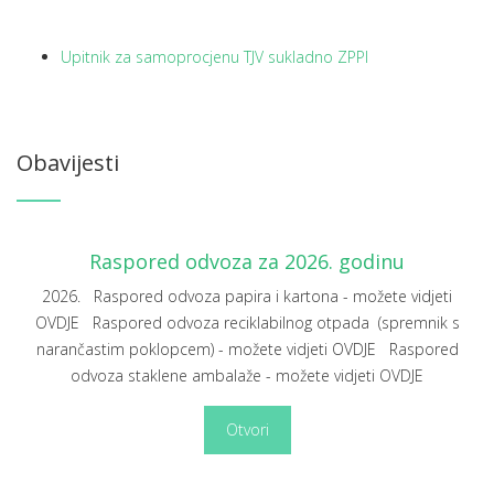
Upitnik za samoprocjenu TJV sukladno ZPPI
Obavijesti
Raspored odvoza za 2026. godinu
2026. Raspored odvoza papira i kartona - možete vidjeti
OVDJE Raspored odvoza reciklabilnog otpada (spremnik s
narančastim poklopcem) - možete vidjeti OVDJE Raspored
odvoza staklene ambalaže - možete vidjeti OVDJE
Otvori