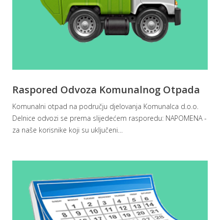
Raspored Odvoza Komunalnog Otpada
Komunalni otpad na području djelovanja Komunalca d.o.o.
Delnice odvozi se prema slijedećem rasporedu: NAPOMENA -
za naše korisnike koji su uključeni
…