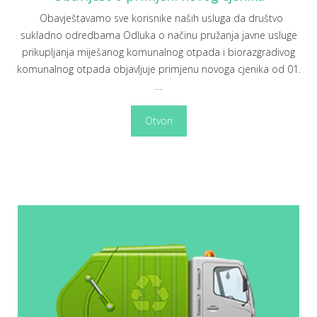
Obavještavamo sve korisnike naših usluga da društvo
sukladno odredbama Odluka o načinu pružanja javne usluge
prikupljanja miješanog komunalnog otpada i biorazgradivog
komunalnog otpada objavljuje primjenu novoga cjenika od 01.
…
Otvori