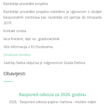
Razdoblje provedbe projekta
Razdoblje provedbe projekta određeno je Ugovorom o dodjeli
bespovratnih sredstava kao razdoblje od siječnja do listopada
2019.
Kontakt osoba
Ivica Knežević, dipl. iur., gradonačelnik
Više informacija o EU fondovima:
Strukturni fondovi
Sadržaj članka isključiva je odgovornost Grada Delnica
Obavijesti
Raspored odvoza za 2026. godinu
2026. Raspored odvoza papira i kartona - možete vidjeti