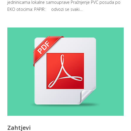
jedninicama lokalne samouprave Pražnjenje PVC posuda po
EKO otocima: PAPIR: odvozi se svaki
…
Zahtjevi