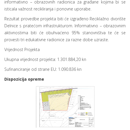
informativno – obrazovnih radionica za građane kojima bi se
isticala važnost recikliranja i ponovne uporabe.
Rezultat provedbe projekta biti će izgrađeno Reciklažno dvorište
Delnice s pratećom infrastrukturom. Informativno – obrazovnim
aktivnostima biti će obuhvaćeno 95% stanovništva te će se
provesti tri edukativne radionice za razne dobe uzraste.
Vrijednost Projekta
Ukupna vrijednost projekta: 1.301.884,20 kn
Sufinanciranje od strane EU: 1.090.836 kn
Dispozicija opreme