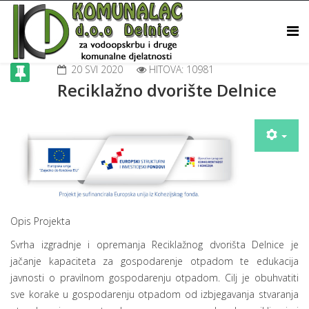
20 SVI 2020
HITOVA: 10981
Reciklažno dvorište Delnice
Opis Projekta
Svrha izgradnje i opremanja Reciklažnog dvorišta Delnice je
jačanje kapaciteta za gospodarenje otpadom te edukacija
javnosti o pravilnom gospodarenju otpadom. Cilj je obuhvatiti
sve korake u gospodarenju otpadom od izbjegavanja stvaranja