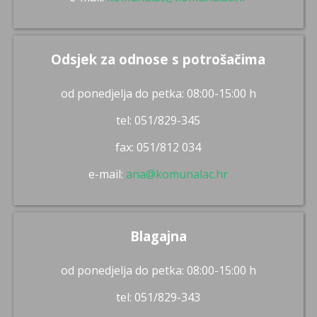
Odsjek za odnose s potrošačima
od ponedjelja do petka: 08:00-15:00 h
tel: 051/829-345
fax: 051/812 034
e-mail:
ana@komunalac.hr
Blagajna
od ponedjelja do petka: 08:00-15:00 h
tel: 051/829-343