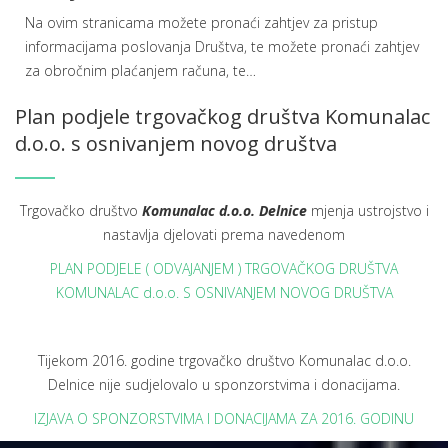
Na ovim stranicama možete pronaći zahtjev za pristup
informacijama poslovanja Društva, te možete pronaći zahtjev
za obročnim plaćanjem računa, te
…
Plan podjele trgovačkog društva Komunalac
d.o.o. s osnivanjem novog društva
Trgovačko društvo
Komunalac d.o.o. Delnice
mjenja ustrojstvo i
nastavlja djelovati prema navedenom
PLAN PODJELE ( ODVAJANJEM ) TRGOVAČKOG DRUŠTVA
KOMUNALAC d.o.o. S OSNIVANJEM NOVOG DRUŠTVA
Tijekom 2016. godine trgovačko društvo Komunalac d.o.o.
Delnice nije sudjelovalo u sponzorstvima i donacijama.
IZJAVA O SPONZORSTVIMA I DONACIJAMA ZA 2016. GODINU