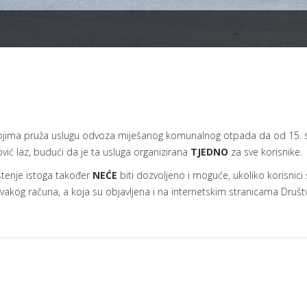
 kojima pruža uslugu odvoza miješanog komunalnog otpada da od 15. 
vić laz, budući da je ta usluga organizirana
TJEDNO
za sve korisnike.
štenje istoga također
NEĆE
biti dozvoljeno i moguće, ukoliko korisni
akog računa, a koja su objavljena i na internetskim stranicama Društ