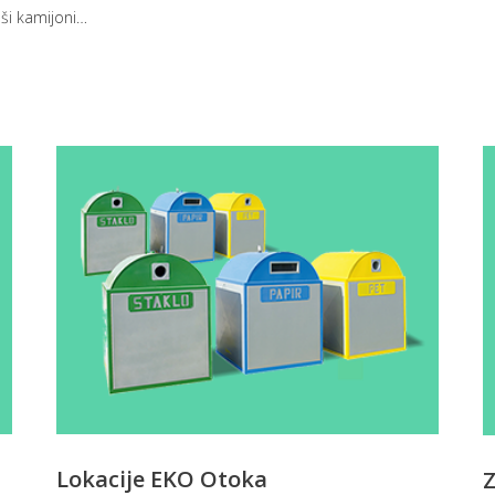
ši kamijoni
…
Lokacije EKO Otoka
Z