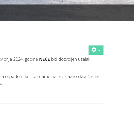
svibnja 2024. godine
NEĆE
biti dozvoljen uzalak
ci sa otpadom koji primamo na reciklažno dvorište ne
va.