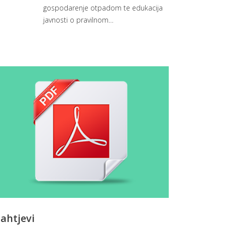
gospodarenje otpadom te edukacija
javnosti o pravilnom
…
ahtjevi