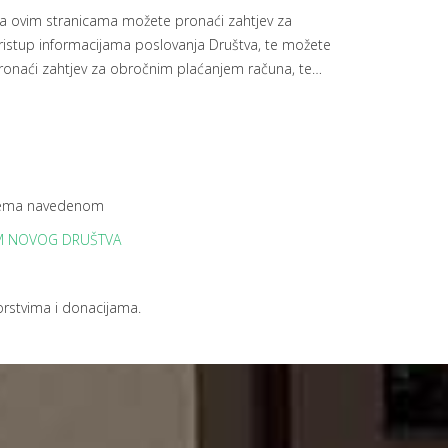
a ovim stranicama možete pronaći zahtjev za
ristup informacijama poslovanja Društva, te možete
ronaći zahtjev za obročnim plaćanjem računa, te
…
 prema navedenom
EM NOVOG DRUŠTVA
orstvima i donacijama.