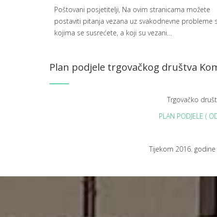
Poštovani posjetitelji, Na ovim stranicama možete
postaviti pitanja vezana uz svakodnevne probleme 
kojima se susrećete, a koji su vezani
…
Plan podjele trgovačkog društva Ko
Trgovačko druš
PLAN PODJELE ( 
Tijekom 2016. godine 