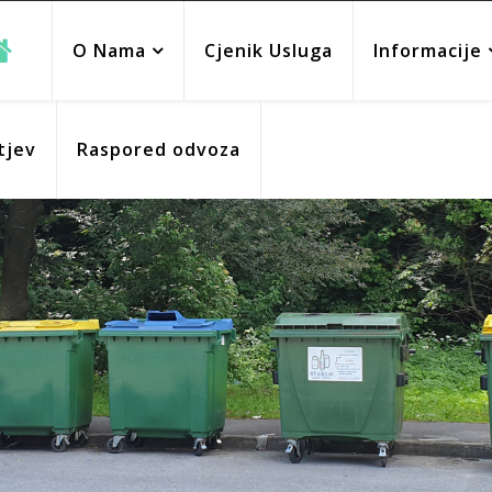
O Nama
Cjenik Usluga
Informacije
tjev
Raspored odvoza