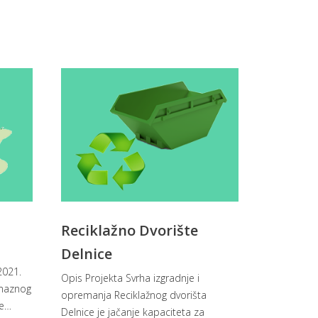
Reciklažno Dvorište
Delnice
2021.
Opis Projekta Svrha izgradnje i
omaznog
opremanja Reciklažnog dvorišta
e
…
Delnice je jačanje kapaciteta za