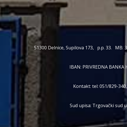
51300 Delnice, Supilova 173, p.p. 33. MB: 
IBAN: PRIVREDNA BANKA 
Kontakt: tel: 051/829-34
Sud upisa: Trgovački sud u