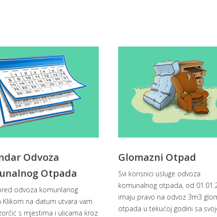
ndar Odvoza
Glomazni Otpad
unalnog Otpada
Svi korisnici usluge odvoza
komunalnog otpada, od 01.01.
red odvoza komunlanog
imaju pravo na odvoz 3m3 gl
 Klikom na datum utvara vam
otpada u tekućoj godini sa svoj
orčić s mjestima i ulicama kroz