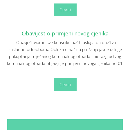
Otvori
Obavijest o primjeni novog cjenika
Obavještavamo sve korisnike naših usluga da društvo
sukladno odredbama Odluka o načinu pružanja javne usluge
prikupljanja miješanog komunalnog otpada i biorazgradivog
komunalnog otpada objavljuje primjenu novoga cjenika od 01.
…
Otvori