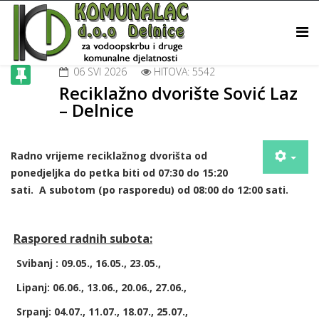
06 SVI 2026
HITOVA: 5542
Reciklažno dvorište Sović Laz
– Delnice
Radno vrijeme reciklažnog dvorišta od
ponedjeljka do petka biti od 07:30 do 15:20
sati. A subotom (po rasporedu) od 08:00 do 12:00 sati.
Raspored radnih subota:
Svibanj : 09.05., 16.05., 23.05.,
Lipanj: 06.06., 13.06., 20.06., 27.06.,
Srpanj: 04.07., 11.07., 18.07., 25.07.,