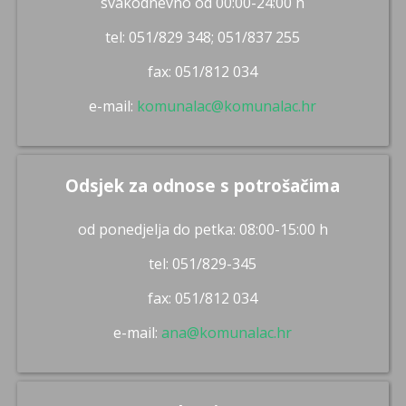
svakodnevno od 00:00-24:00 h
tel: 051/829 348; 051/837 255
fax: 051/812 034
e-mail:
komunalac@komunalac.hr
Odsjek za odnose s potrošačima
od ponedjelja do petka: 08:00-15:00 h
tel: 051/829-345
fax: 051/812 034
e-mail:
ana@komunalac.hr