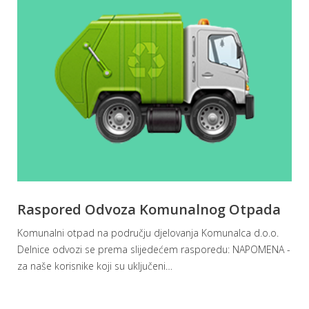
Raspored Odvoza Komunalnog Otpada
Komunalni otpad na području djelovanja Komunalca d.o.o.
Delnice odvozi se prema slijedećem rasporedu: NAPOMENA -
za naše korisnike koji su uključeni
…