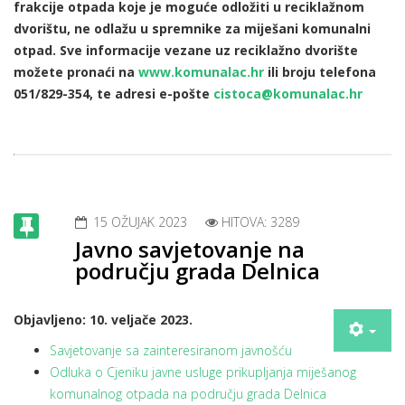
frakcije otpada koje je moguće odložiti u reciklažnom
dvorištu, ne odlažu u spremnike za miješani komunalni
otpad. Sve informacije vezane uz reciklažno dvorište
možete pronaći na
www.komunalac.hr
ili broju telefona
051/829-354, te adresi e-pošte
cistoca@komunalac.hr
15 OŽUJAK 2023
HITOVA: 3289
Javno savjetovanje na
području grada Delnica
Objavljeno: 10. veljače 2023.
Savjetovanje sa zainteresiranom javnošću
Odluka o Cjeniku javne usluge prikupljanja miješanog
komunalnog otpada na području grada Delnica