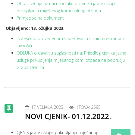
Obrazloženje uz nacrt odluke o cjeniku javne usluge
prikupljanja miješanog komunalnog otpada
Primjedba na dokument
Objavljeno: 13. ožujka 2023.
Izvješće o provedenom savjetovanju s zainteresiranom
javnošću
ODLUKA o davanju suglasnosti na: Prijedlog cjenika javne
usluge prikupljanja miješanog kom. otpada na području
Grada Delnica
17 VELJAČA 2023
HITOVA: 2595
NOVI CJENIK- 01.12.2022.
CJENIK javne usluge prikupljanja miješanog