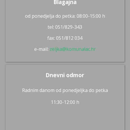
Blagajna
od ponedjelja do petka: 08:00-15:00 h
tel: 051/829-343
fax: 051/812 034
e-mail:
zeljka@komunalac.hr
Dnevni odmor
Radnim danom od ponedjeljka do petka
11:30-12:00 h