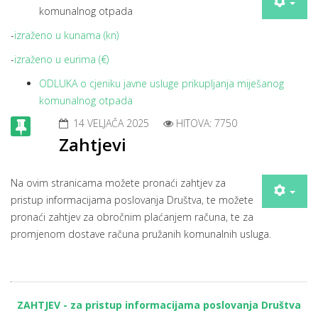
komunalnog otpada
-
izraženo u kunama (kn)
-
izraženo u eurima (€)
ODLUKA o cjeniku javne usluge prikupljanja miješanog
komunalnog otpada
14 VELJAČA 2025
HITOVA: 7750
Zahtjevi
Na ovim stranicama možete pronaći zahtjev za
pristup informacijama poslovanja Društva, te možete
pronaći zahtjev za obročnim plaćanjem računa, te za
promjenom dostave računa pružanih komunalnih usluga.
ZAHTJEV - za pristup informacijama poslovanja Društva