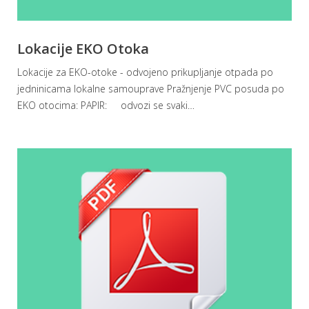
Lokacije EKO Otoka
Lokacije za EKO-otoke - odvojeno prikupljanje otpada po
jedninicama lokalne samouprave Pražnjenje PVC posuda po
EKO otocima: PAPIR: odvozi se svaki
…