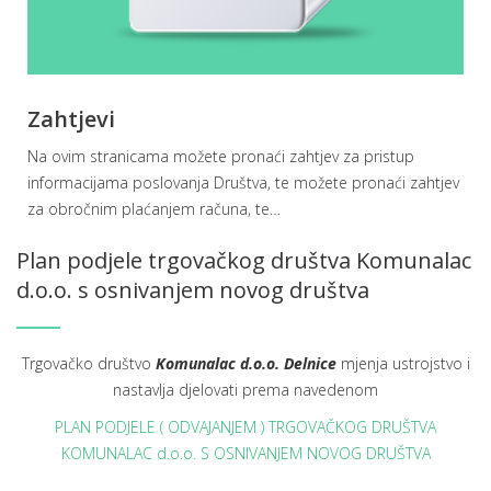
Zahtjevi
Na ovim stranicama možete pronaći zahtjev za pristup
informacijama poslovanja Društva, te možete pronaći zahtjev
za obročnim plaćanjem računa, te
…
Plan podjele trgovačkog društva Komunalac
d.o.o. s osnivanjem novog društva
Trgovačko društvo
Komunalac d.o.o. Delnice
mjenja ustrojstvo i
nastavlja djelovati prema navedenom
PLAN PODJELE ( ODVAJANJEM ) TRGOVAČKOG DRUŠTVA
KOMUNALAC d.o.o. S OSNIVANJEM NOVOG DRUŠTVA